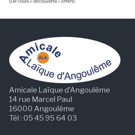
(1er cours « découverte » offert).
Amicale Laïque d’Angoulême
14 rue Marcel Paul
16000 Angoulême
Tél : 05 45 95 64 03